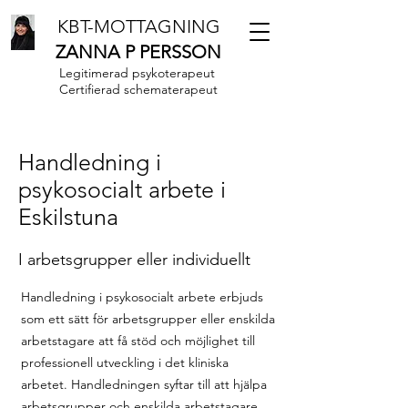
KBT-MOTTAGNING
ZANNA P PERSSON
Legitimerad psykoterapeut
Certifierad schematerapeut
Handledning i
psykosocialt arbete i
Eskilstuna
I arbetsgrupper eller individuellt
Handledning i psykosocialt arbete erbjuds
som ett sätt för arbetsgrupper eller enskilda
arbetstagare att få stöd och möjlighet till
professionell utveckling i det kliniska
arbetet. Handledningen syftar till att hjälpa
arbetsgrupper och enskilda arbetstagare