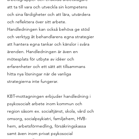
att ta till vara och utveckla sin kompetens
och sina färdigheter och att lära, utvärdera
och reflektera över sitt arbete.
Handledningen kan också behöva ge stöd
och verktyg åt behandlarens egna strategier
att hantera egna tankar och känslor i svåra
ärenden. Handledningen är även en
mötesplats för utbyte av idéer och
erfarenheter och ett sätt att tillsammans
hitta nya lösningar när de vanliga
strategierna inte fungerar.
KBT-mottagningen erbjuder handledning i
psykosocialt arbete inom kommun och
region såsom ex. socialtjänst, skola, vård och
omsorg, socialpsykiatri, familjehem, HVB-
hem, arbetsförmedling, försäkringskassa
samt även inom privat psykosocial