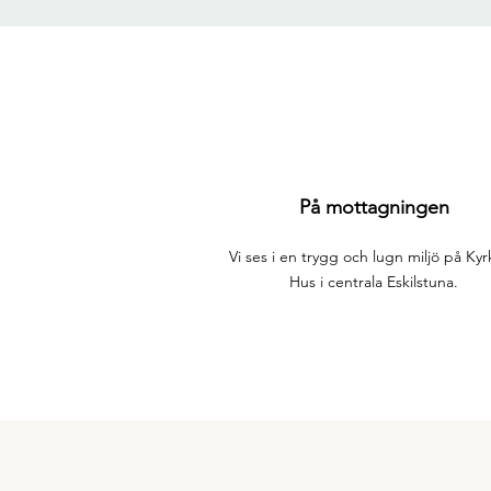
På mottagningen
Vi ses i en trygg och lugn miljö på Ky
Hus i centrala Eskilstuna.