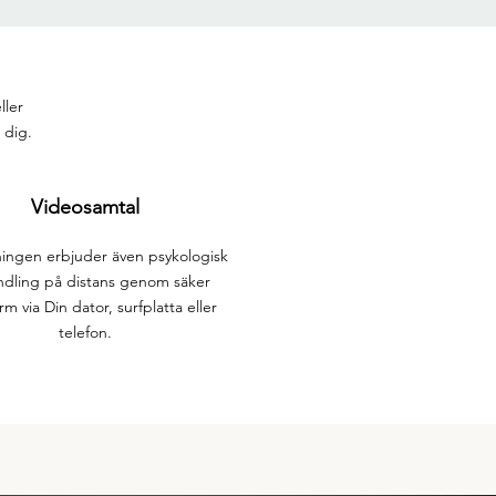
ller
 dig.
Videosamtal
ingen erbjuder även psykologisk
dling på distans genom säker
rm via Din dator, surfplatta eller
telefon.