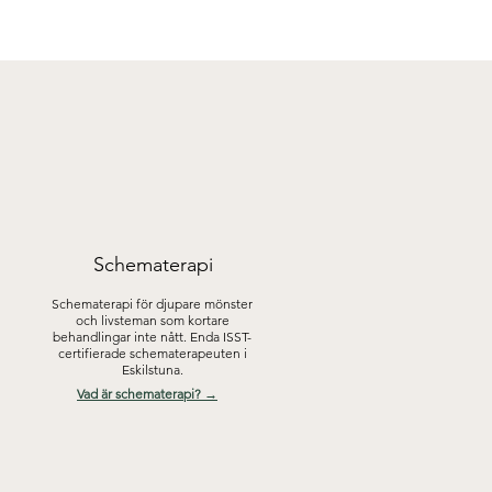
Schematerapi
Schematerapi för djupare mönster
och livsteman som kortare
behandlingar inte nått. Enda ISST-
certifierade schematerapeuten i
Eskilstuna.
Vad är schematerapi? →