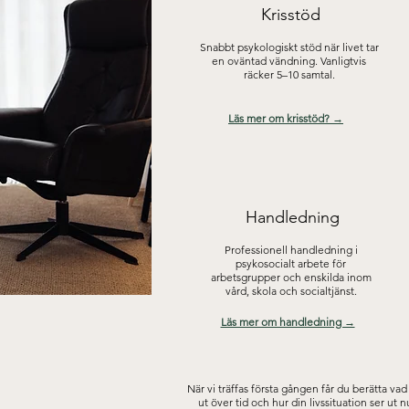
Krisstöd
Snabbt psykologiskt stöd när livet tar
en oväntad vändning. Vanligtvis
räcker 5–10 samtal.
Läs mer om krisstöd? →
Handledning
Professionell handledning i
psykosocialt arbete för
arbetsgrupper och enskilda inom
vård, skola och socialtjänst.
Läs mer om handledning →
När vi träffas första gången får du berätta v
ut över tid och hur din livssituation ser ut 