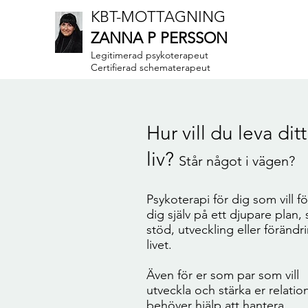
KBT-MOTTAGNING
ZANNA P PERSSON
Legitimerad psykoterapeut
Certifierad schematerapeut
Hur vill du leva ditt
liv?
Står något i vägen?
Psykoterapi för dig som vill fö
dig själv på ett djupare plan,
stöd, utveckling eller förändri
livet.
Även för er som par som vill
utveckla och stärka er relatio
behöver hjälp att hantera