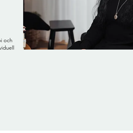
pi och
viduell