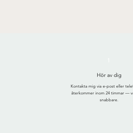
1
Hör av dig
Kontakta mig via e-post eller tele
återkommer inom 24 timmar — va
snabbare.