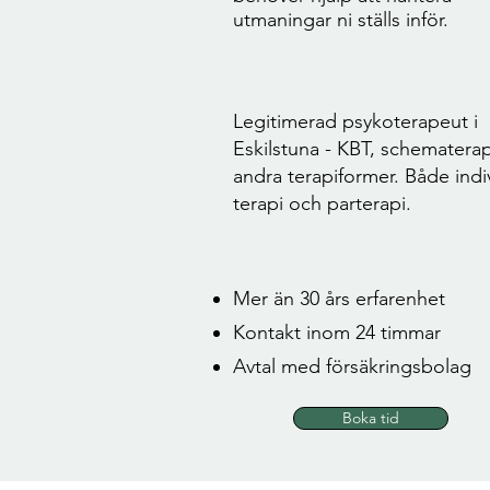
utmaningar ni ställs inför.
Legitimerad psykoterapeut i
Eskilstuna - KBT, schematera
andra terapiformer. Både indi
terapi och parterapi.
Mer än 30 års erfarenhet
Kontakt inom 24 timmar
Avtal med försäkringsbolag
Boka tid