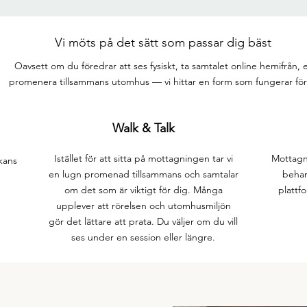
Vi möts på det sätt som passar dig bäst
Oavsett om du föredrar att ses fysiskt, ta samtalet online hemifrån, e
promenera tillsammans utomhus — vi hittar en form som fungerar för
Walk & Talk
Istället för att sitta på mottagningen tar vi
Mottagn
rkans
en lugn promenad tillsammans och samtalar
behan
om det som är viktigt för dig. Många
plattfo
upplever att rörelsen och utomhusmiljön
gör det lättare att prata. Du väljer om du vill
ses under en session eller längre.